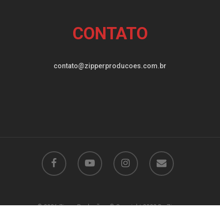
CONTATO
contato@zipperproducoes.com.br
© 2026 Zipper Produções. © Copyright 2022 By Zipper