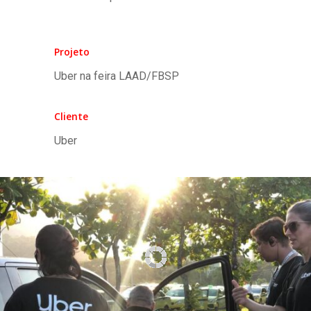
Projeto
Uber na feira LAAD/FBSP
Cliente
Uber