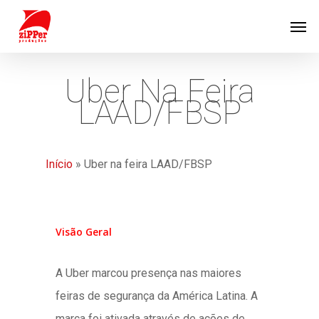
Uber Na Feira
LAAD/FBSP
Início
»
Uber na feira LAAD/FBSP
Visão Geral
A Uber marcou presença nas maiores
feiras de segurança da América Latina. A
marca foi ativada através de ações de